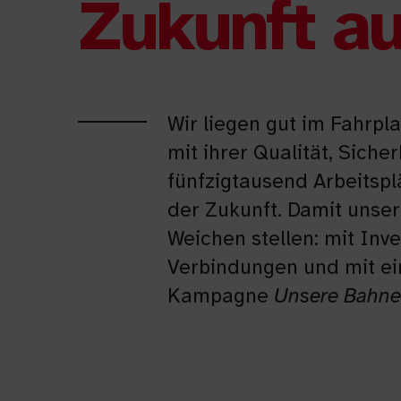
Zukunft au
Wir liegen gut im Fahrp
mit ihrer Qualität, Siche
fünfzigtausend Arbeitspl
der Zukunft. Damit unse
Weichen stellen: mit Inve
Verbindungen und mit ei
Kampagne
Unsere Bahn