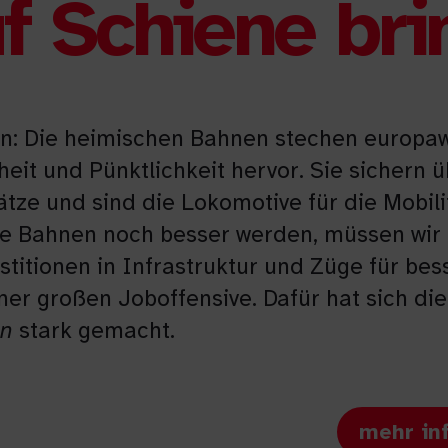
f Schiene br
lan: Die heimischen Bahnen stechen europaw
rheit und Pünktlichkeit hervor. Sie sichern 
ätze und sind die Lokomotive für die Mobili
re Bahnen noch besser werden, müssen wir 
stitionen in Infrastruktur und Züge für bes
ner großen Joboffensive.
Dafür hat sich die
en
stark gemacht.
mehr in