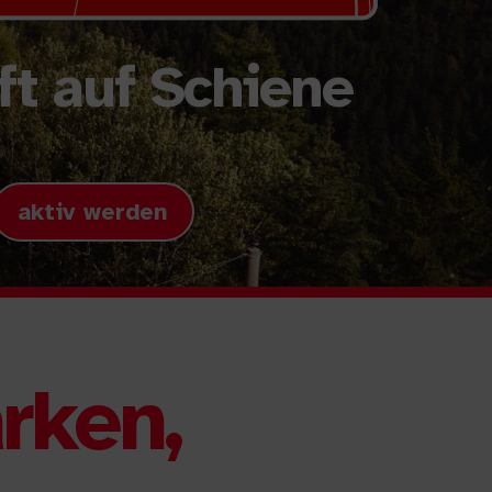
t auf Schiene
aktiv werden
rken,