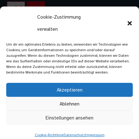
Cookie-Zustimmung
verwalten
Um dir ein optimales Erlebnis zu bieten, verwenden wir Technologien wie
Cookies, um Geräteinformationen zu speichern und/oder darauf
zuzugreifen. Wenn du diesen Technologien zustimmst, können wir Daten
wie das Surfverhalten oder eindeutige IDs auf dieser Website verarbeiten.
Wenn du deine Zustimmung nicht erteilst oder zurückziehst, können
bestimmte Merkmale und Funktionen beeinträchtigt werden.
Akzeptieren
Ablehnen
Einstellungen ansehen
Kontakt
Impressum
Datenschutz
Cookie-Richtlinie
Datenschutz
Impressum