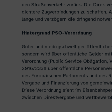
den Straßenverkehr zurück. Die Direktver
dichtere Zugverbindungen zu schaffen. 
lange und verzögern die dringend notwe
Hintergrund PSO-Verordnung
Guter und niedrigschwelliger öffentliche
sondern wird über öffentliche Gelder mi
Verordnung (Public Service Obligation,
2016/2338 über öffentliche Personenver
des Europäischen Parlaments und des Ra
Vergabe und Finanzierung von gemeinwirt
Diese Verordnung sieht im Eisenbahnpe
zwischen Direktvergabe und wettbewerbl