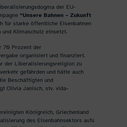
Liberalisierungsdogma der EU-
ampagne
“Unsere Bahnen – Zukunft
h für starke öffentliche Eisenbahnen
 und Klimaschutz einsetzt.
r 70 Prozent der
rgabe organisiert und finanziert.
r der Liberalisierungsreligion zu
verkehr gefährden und hätte auch
die Beschäftigten und
 Olivia Janisch, stv. vida-
reinigten Königreich, Griechenland
alisierung des Eisenbahnsektors aufs