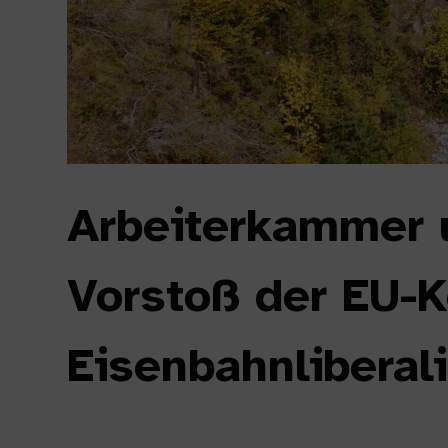
Arbeiterkammer u
Vorstoß der EU-
Eisenbahnliberal