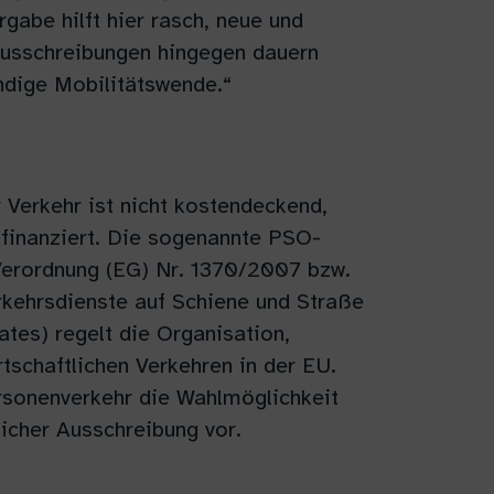
gabe hilft hier rasch, neue und
Ausschreibungen hingegen dauern
ndige Mobilitätswende.“
r Verkehr ist nicht kostendeckend,
tfinanziert. Die sogenannte PSO-
 Verordnung (EG) Nr. 1370/2007 bzw.
kehrsdienste auf Schiene und Straße
tes) regelt die Organisation,
schaftlichen Verkehren in der EU.
rsonenverkehr die Wahlmöglichkeit
icher Ausschreibung vor.