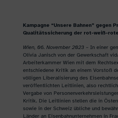
Kampagne “Unsere Bahnen” gegen Pri
Qualitätssicherung der rot-weiß-rot
Wien, 06. November 2023
– In einer g
Olivia Janisch von der Gewerkschaft vi
Arbeiterkammer Wien mit dem Rechtse
entschiedene Kritik an einem Vorstoß 
völligen Liberalisierung des Eisenbahns
veröffentlichten Leitlinien, also rechtl
Vergabe von Personenverkehrsleistungen
Kritik. Die Leitlinien stellen die in Ös
sowie in der Schweiz übliche und bewäh
Länder an Eisenbahnunternehmen in Frag