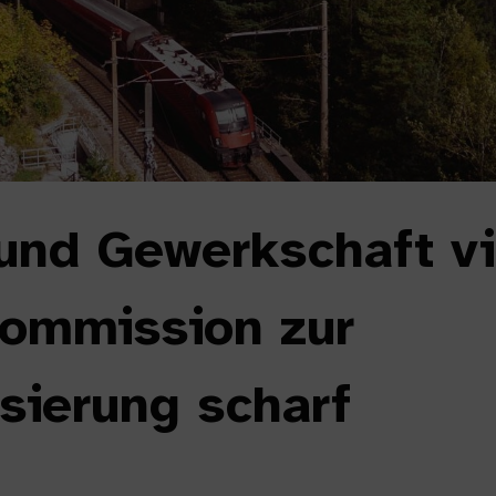
nd Gewerkschaft vid
Kommission zur
isierung scharf