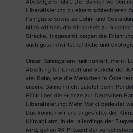
Abstellgleis führt. Die Bahnen werden nic
Liberalisierung zu einem schlechteren A
Fahrgäste sowie zu Lohn- und Sozialdum
blieb oftmals die Sicherheit zu Gunste
Strecke. Insgesamt zeigen die Erfahrung
auch gesamtwirtschaftliche und ökologi
Unser Bahnsystem funktioniert, meint L
Abteilung für Umwelt und Verkehr der A
viel Bahn, wie die Menschen in Österreic
unsere Bahnen nicht zuletzt beim Pendeln
Blick über die Grenze zur Deutschen Bah
Liberalisierung: Mehr Markt bedeutet wen
Das können wir uns angesichts der Klimak
Klimabilanz, in der allerdings der Flug
wird, gehen 99 Prozent der verkehrsbed