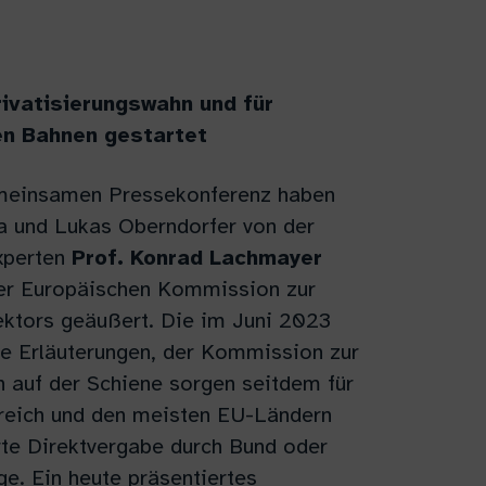
vatisierungswahn und für
en Bahnen gestartet
emeinsamen Pressekonferenz haben
da und Lukas Oberndorfer von der
xperten
Prof. Konrad Lachmayer
der Europäischen Kommission zur
ektors geäußert.
Die im Juni 2023
iche Erläuterungen, der Kommission zur
 auf der Schiene sorgen seitdem für
terreich und den meisten EU-Ländern
rte Direktvergabe durch Bund oder
e. Ein heute präsentiertes