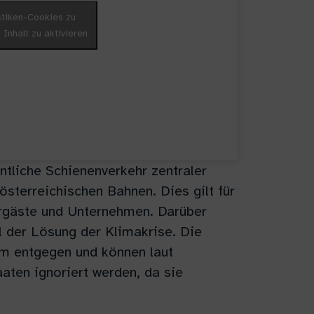
istiken-Cookies zu
Inhalt zu aktivieren
entliche Schienenverkehr zentraler
 österreichischen Bahnen. Dies gilt für
hrgäste und Unternehmen. Darüber
l der Lösung der Klimakrise. Die
em entgegen und können laut
aten ignoriert werden, da sie