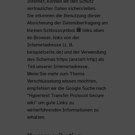
Internet, können wir den Schutz
vertraulicher Daten sicherstellen.
Sie erkennen die Benutzung dieser
Absicherung der Datenübertragung am
kleinen Schlosssymbol
links oben
im Browser, links von der
Internetadresse (z. B.
beispielseite.de) und der Verwendung
des Schemas https (anstatt http) als
Teil unserer Internetadresse.
Wenn Sie mehr zum Thema
Verschlüsselung wissen möchten,
empfehlen wir die Google Suche nach
“Hypertext Transfer Protocol Secure
wiki” um gute Links zu
weiterführenden Informationen zu
erhalten.