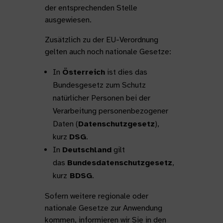
der entsprechenden Stelle
ausgewiesen.
Zusätzlich zu der EU-Verordnung
gelten auch noch nationale Gesetze:
In
Österreich
ist dies das
Bundesgesetz zum Schutz
natürlicher Personen bei der
Verarbeitung personenbezogener
Daten (
Datenschutzgesetz
),
kurz
DSG
.
In
Deutschland
gilt
das
Bundesdatenschutzgesetz
,
kurz
BDSG
.
Sofern weitere regionale oder
nationale Gesetze zur Anwendung
kommen, informieren wir Sie in den