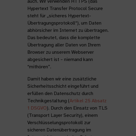
auch. Wir verwenden HTTPS (das
Hypertext Transfer Protocol Secure
steht für „sicheres Hypertext-
Übertragungsprotokoll“), um Daten
abhörsicher im Internet zu übertragen.
Das bedeutet, dass die komplette
Übertragung aller Daten von Ihrem
Browser zu unserem Webserver
abgesichert ist – niemand kann
“mithören”.
Damit haben wir eine zusätzliche
Sicherheitsschicht eingeführt und
erfüllen den Datenschutz durch
Technikgestaltung (
Artikel 25 Absatz
1 DSGVO
). Durch den Einsatz von TLS
(Transport Layer Security), einem
Verschlüsselungsprotokoll zur
sicheren Datenübertragung im