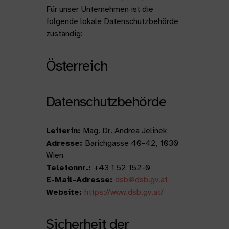
Für unser Unternehmen ist die
folgende lokale Datenschutzbehörde
zuständig:
Österreich
Datenschutzbehörde
Leiterin:
Mag. Dr. Andrea Jelinek
Adresse:
Barichgasse 40-42, 1030
Wien
Telefonnr.:
+43 1 52 152-0
E-Mail-Adresse:
dsb@dsb.gv.at
Website:
https://www.dsb.gv.at/
Sicherheit der