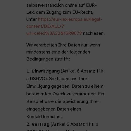
selbstverständlich online auf EUR-
Lex, dem Zugang zum EU-Recht,
unter
https://eur-lex.europa.eu/legal-
content/DE/ALL/?
uri=celex%3A32016R0679
nachlesen.
Wir verarbeiten Ihre Daten nur, wenn
mindestens eine der folgenden
Bedingungen zutrifft:
Einwilligung
(Artikel 6 Absatz 1 lit.
a DSGVO): Sie haben uns Ihre
Einwilligung gegeben, Daten zu einem
bestimmten Zweck zu verarbeiten. Ein
Beispiel wäre die Speicherung Ihrer
eingegebenen Daten eines
Kontaktformulars.
Vertrag
(Artikel 6 Absatz 1 lit. b