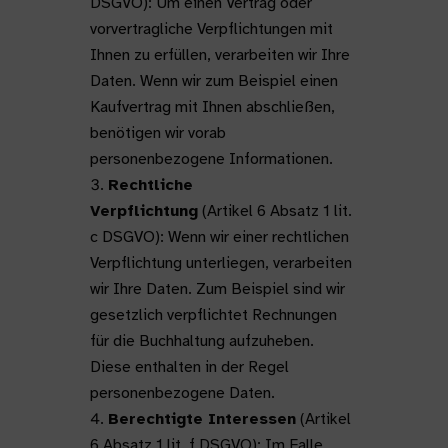
DSGVO): Um einen Vertrag oder
vorvertragliche Verpflichtungen mit
Ihnen zu erfüllen, verarbeiten wir Ihre
Daten. Wenn wir zum Beispiel einen
Kaufvertrag mit Ihnen abschließen,
benötigen wir vorab
personenbezogene Informationen.
Rechtliche
Verpflichtung
(Artikel 6 Absatz 1 lit.
c DSGVO): Wenn wir einer rechtlichen
Verpflichtung unterliegen, verarbeiten
wir Ihre Daten. Zum Beispiel sind wir
gesetzlich verpflichtet Rechnungen
für die Buchhaltung aufzuheben.
Diese enthalten in der Regel
personenbezogene Daten.
Berechtigte Interessen
(Artikel
6 Absatz 1 lit. f DSGVO): Im Falle