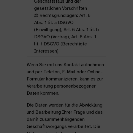
Geschäftsfalls und der
gesetzlichen Vorschriften
⚖️ Rechtsgrundlagen: Art. 6
Abs. 1 lit. a DSGVO
(Einwilligung), Art. 6 Abs. 1 lit. b
DSGVO (Vertrag), Art. 6 Abs. 1
lit. f DSGVO (Berechtigte
Interessen)
Wenn Sie mit uns Kontakt aufnehmen
und per Telefon, E-Mail oder Online-
Formular kommunizieren, kann es zur
Verarbeitung personenbezogener
Daten kommen.
Die Daten werden für die Abwicklung
und Bearbeitung Ihrer Frage und des
damit zusammenhängenden
Geschäftsvorgangs verarbeitet. Die