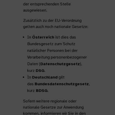
der entsprechenden Stelle
ausgewiesen.
Zusätzlich zu der EU-Verordnung
gelten auch noch nationale Gesetze:
In
Österreich
ist dies das
Bundesgesetz zum Schutz
natürlicher Personen bei der
Verarbeitung personenbezogener
Daten (
Datenschutzgesetz
),
kurz
DSG
.
In
Deutschland
gilt
das
Bundesdatenschutzgesetz
,
kurz
BDSG
.
Sofern weitere regionale oder
nationale Gesetze zur Anwendung
kommen, informieren wir Sie in den