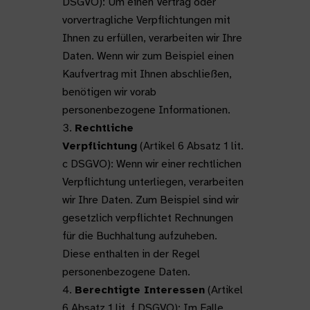
DSGVO): Um einen Vertrag oder
vorvertragliche Verpflichtungen mit
Ihnen zu erfüllen, verarbeiten wir Ihre
Daten. Wenn wir zum Beispiel einen
Kaufvertrag mit Ihnen abschließen,
benötigen wir vorab
personenbezogene Informationen.
Rechtliche
Verpflichtung
(Artikel 6 Absatz 1 lit.
c DSGVO): Wenn wir einer rechtlichen
Verpflichtung unterliegen, verarbeiten
wir Ihre Daten. Zum Beispiel sind wir
gesetzlich verpflichtet Rechnungen
für die Buchhaltung aufzuheben.
Diese enthalten in der Regel
personenbezogene Daten.
Berechtigte Interessen
(Artikel
6 Absatz 1 lit. f DSGVO): Im Falle