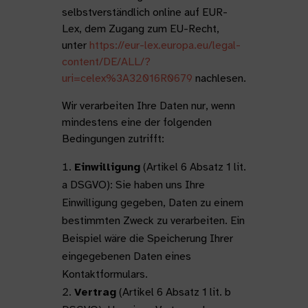
selbstverständlich online auf EUR-
Lex, dem Zugang zum EU-Recht,
unter
https://eur-lex.europa.eu/legal-
content/DE/ALL/?
uri=celex%3A32016R0679
nachlesen.
Wir verarbeiten Ihre Daten nur, wenn
mindestens eine der folgenden
Bedingungen zutrifft:
Einwilligung
(Artikel 6 Absatz 1 lit.
a DSGVO): Sie haben uns Ihre
Einwilligung gegeben, Daten zu einem
bestimmten Zweck zu verarbeiten. Ein
Beispiel wäre die Speicherung Ihrer
eingegebenen Daten eines
Kontaktformulars.
Vertrag
(Artikel 6 Absatz 1 lit. b