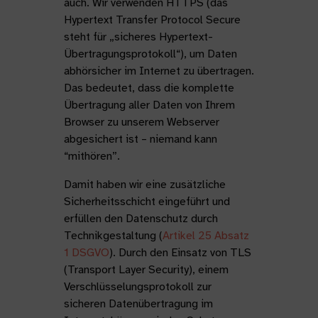
auch. Wir verwenden HTTPS (das
Hypertext Transfer Protocol Secure
steht für „sicheres Hypertext-
Übertragungsprotokoll“), um Daten
abhörsicher im Internet zu übertragen.
Das bedeutet, dass die komplette
Übertragung aller Daten von Ihrem
Browser zu unserem Webserver
abgesichert ist – niemand kann
“mithören”.
Damit haben wir eine zusätzliche
Sicherheitsschicht eingeführt und
erfüllen den Datenschutz durch
Technikgestaltung (
Artikel 25 Absatz
1 DSGVO
). Durch den Einsatz von TLS
(Transport Layer Security), einem
Verschlüsselungsprotokoll zur
sicheren Datenübertragung im