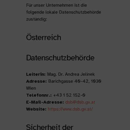
Für unser Unternehmen ist die
folgende lokale Datenschutzbehörde
zuständig:
Österreich
Datenschutzbehörde
Leiterin:
Mag. Dr. Andrea Jelinek
Adresse:
Barichgasse 40-42, 1030
Wien
Telefonnr.:
+43 1 52 152-0
E-Mail-Adresse:
dsb@dsb.gv.at
Website:
https://www.dsb.gv.at/
Sicherheit der