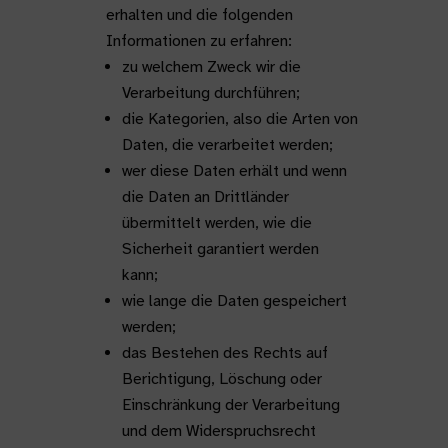
erhalten und die folgenden
Informationen zu erfahren:
zu welchem Zweck wir die
Verarbeitung durchführen;
die Kategorien, also die Arten von
Daten, die verarbeitet werden;
wer diese Daten erhält und wenn
die Daten an Drittländer
übermittelt werden, wie die
Sicherheit garantiert werden
kann;
wie lange die Daten gespeichert
werden;
das Bestehen des Rechts auf
Berichtigung, Löschung oder
Einschränkung der Verarbeitung
und dem Widerspruchsrecht