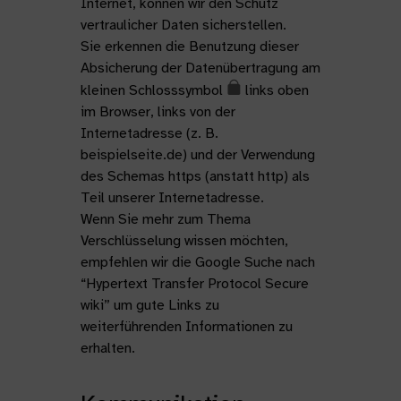
Internet, können wir den Schutz
vertraulicher Daten sicherstellen.
Sie erkennen die Benutzung dieser
Absicherung der Datenübertragung am
kleinen Schlosssymbol
links oben
im Browser, links von der
Internetadresse (z. B.
beispielseite.de) und der Verwendung
des Schemas https (anstatt http) als
Teil unserer Internetadresse.
Wenn Sie mehr zum Thema
Verschlüsselung wissen möchten,
empfehlen wir die Google Suche nach
“Hypertext Transfer Protocol Secure
wiki” um gute Links zu
weiterführenden Informationen zu
erhalten.