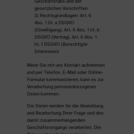
Geschäftsfalls und der
gesetzlichen Vorschriften
⚖️ Rechtsgrundlagen: Art. 6
Abs. 1 lit. a DSGVO
(Einwilligung), Art. 6 Abs. 1 lit. b
DSGVO (Vertrag), Art. 6 Abs. 1
lit. f DSGVO (Berechtigte
Interessen)
Wenn Sie mit uns Kontakt aufnehmen
und per Telefon, E-Mail oder Online-
Formular kommunizieren, kann es zur
Verarbeitung personenbezogener
Daten kommen.
Die Daten werden für die Abwicklung
und Bearbeitung Ihrer Frage und des
damit zusammenhängenden
Geschäftsvorgangs verarbeitet. Die